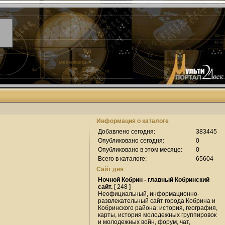
Информация о каталоге
Добавлено сегодня:
383445
Опубликовано сегодня:
0
Опубликовано в этом месяце:
0
Всего в каталоге:
65604
Сайт дня
Ночной Кобрин - главный Кобринский
сайт.
[ 248 ]
Неофициальный, информационно-
развлекательный сайт города Кобрина и
Кобринского района: история, география,
карты, история молодежных группировок
и молодежных войн, форум, чат,