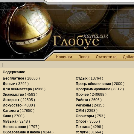
|
Содержание
Бесплатное
( 28686 )
Отдых
( 13764 )
Деньги
( 3292 )
Прогр. обеспечение
( 2000 )
Для вебмастера
( 6588 )
Программирование
( 8312 )
Знакомство
( 4583 )
Прочее
( 240698 )
Интернет
( 22505 )
Работа
( 2606 )
Искусство
( 4880 )
Регионы
( 2435 )
Каталоги
( 17650 )
СМИ
( 2393 )
Кино
( 2700 )
Спонсоры
( 753 )
Музыка
( 3248 )
Спорт
( 3555 )
Непознанное
( 1797 )
Техника
( 4298 )
Образование и наука
( 9244 )
Услуги
( 31664 )