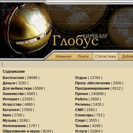
|
Содержание
Бесплатное
( 28686 )
Отдых
( 13764 )
Деньги
( 3292 )
Прогр. обеспечение
( 2000 )
Для вебмастера
( 6588 )
Программирование
( 8312 )
Знакомство
( 4583 )
Прочее
( 240698 )
Интернет
( 22505 )
Работа
( 2606 )
Искусство
( 4880 )
Регионы
( 2435 )
Каталоги
( 17650 )
СМИ
( 2393 )
Кино
( 2700 )
Спонсоры
( 753 )
Музыка
( 3248 )
Спорт
( 3555 )
Непознанное
( 1797 )
Техника
( 4298 )
Образование и наука
( 9244 )
Услуги
( 31664 )