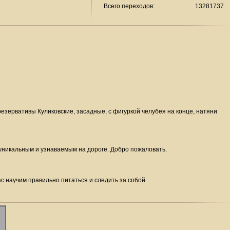
Всего переходов:
13281737
зервативы Куликовские, засадные, с фигуркой челубея на конце, натяни
 уникальным и узнаваемым на дороге. Добро пожаловать.
ас научим правильно питаться и следить за собой