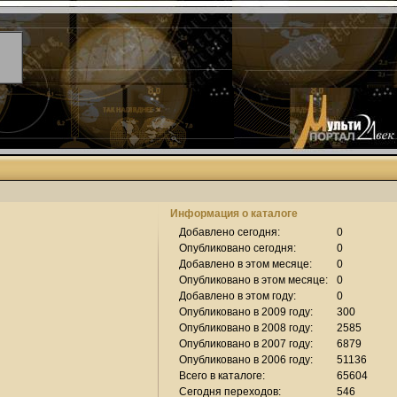
Информация о каталоге
Добавлено сегодня:
0
Опубликовано сегодня:
0
Добавлено в этом месяце:
0
Опубликовано в этом месяце:
0
Добавлено в этом году:
0
Опубликовано в 2009 году:
300
Опубликовано в 2008 году:
2585
Опубликовано в 2007 году:
6879
Опубликовано в 2006 году:
51136
Всего в каталоге:
65604
Сегодня переходов:
546